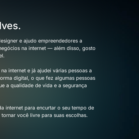
lves.
designer e ajudo empreendedores a
negócios na internet — além disso, gosto
l.
a internet e já ajudei várias pessoas a
forma digital, o que fez algumas pessoas
ue a qualidade de vida e a segurança
a internet para encurtar o seu tempo de
tornar você livre para suas escolhas.