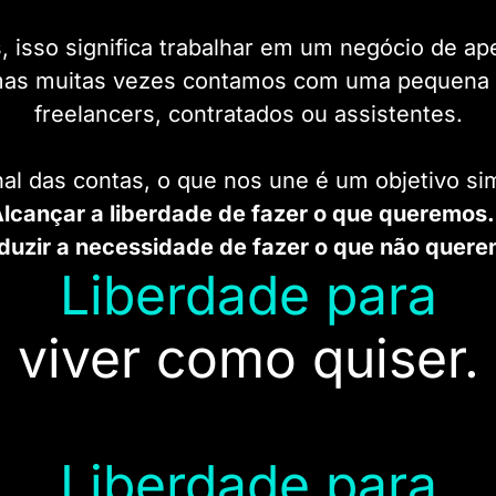
, isso significa trabalhar em um negócio de a
mas muitas vezes contamos com uma pequena 
freelancers, contratados ou assistentes.
nal das contas, o que nos une é um objetivo si
lcançar a liberdade de fazer o que queremo
eduzir a necessidade de fazer o que não quere
Liberdade para
viver como quiser.
Liberdade para