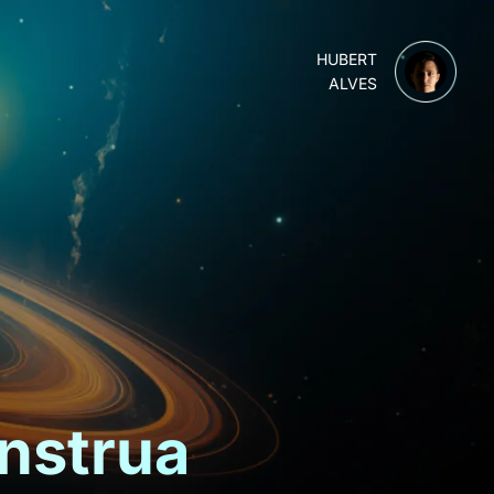
HUBERT
ALVES
onstrua