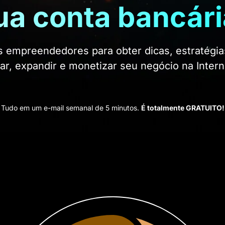
ua conta bancári
s empreendedores para obter dicas, estratégia
iar, expandir e monetizar seu negócio na Intern
Tudo em um e-mail semanal de 5 minutos.
É totalmente GRATUITO!