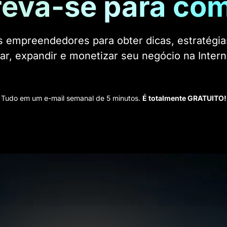
reva-se para co
s empreendedores para obter dicas, estratégia
iar, expandir e monetizar seu negócio na Intern
Tudo em um e-mail semanal de 5 minutos.
É totalmente GRATUITO!