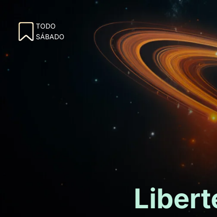
TODO
SÁBADO
Libert