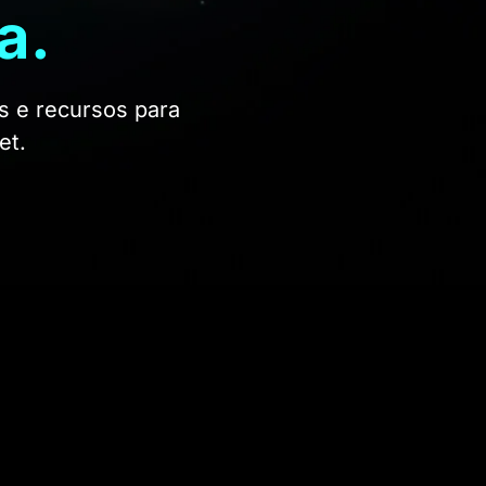
a.
s e recursos para
et.