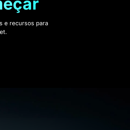
meçar
s e recursos para
et.