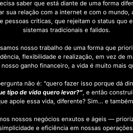
ecisa saber que está diante de uma forma dife
r sua relação com a internet e com o mundo, 
 pessoas críticas, que rejeitam o status quo 
sistemas tradicionais e falidos.
samos nosso trabalho de uma forma que priori
dência, flexibilidade e realização, em vez de m
nosso ganho financeiro, a vida é muito mais q
ergunta não é: ”quero fazer isso porque dá din
ue tipo de vida quero levar?”
, e então constr
ue apoie essa vida, diferente? Sim… e também
os nossos negócios enxutos e ágeis — priori
simplicidade e eficiência em nossas operações